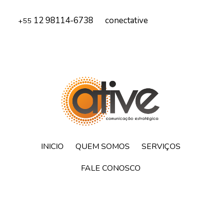
12 98114-6738
conectative
+55
INICIO
QUEM SOMOS
SERVIÇOS
FALE CONOSCO